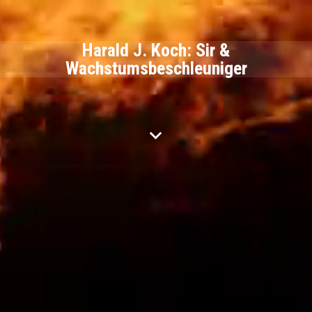
Harald J. Koch: Sir &
Wachstumsbeschleuniger