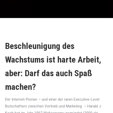
Beschleunigung des
Wachstums ist harte Arbeit,
aber: Darf das auch Spaß
machen?
Der Internet-Pionier – und einer der raren Executive-Level
Botschaftern zwischen Vertrieb und Marketing – Harald J.