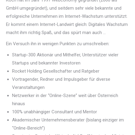
Koch hat im Jahr 1997 Webconomy gegründet (2000 als
GmbH umgegründet), und seitdem sehr viele bekannte und
erfolgreiche Unternehmen im Internet-Wachstum unterstützt.
Er kommt einem Internet-Landwirt gleich: Digitales Wachstum
macht ihm richtig Spaß, und das spürt man auch …
Ein Versuch ihn in wenigen Punkten zu umschreiben:
Startup-300 Aktionär und Mithelfer, Unterstützer vieler
Startups und bekannter Investoren
Rocket Holding Gesellschafter und Ratgeber
Vortragender, Redner und Impulsgeber für diverse
Veranstaltungen
Netzwerker in der “Online-Szene” weit über Österreich
hinaus
100% unabhängiger Consultant und Mentor
Akademischer Unternehmensberater (bislang einziger im
“Online-Bereich”)