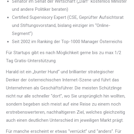
Senator im Senat der Wirtschaft („Darf“ kostenlos Minister
und andere Politiker beraten)
Certified Supervisory Expert (CSE, Geprüfter Aufsichtsrat
und Stiftungsvorstand, bislang einziger im “Online-
Segment”)
Seit 2002 im Ranking der Top-1000 Manager Österreichs
Für Startups gibt es nach Möglichkeit gerne bis zu max 1/2
Tag Gratis-Unterstützung.
Harald ist ein „bunter Hund“ und brillianter strategischer
Denker der österreichischen Internet-Szene und führt das
Unternehmen als Geschäftsführer. Die meisten Schützlinge
nicht nur alle schneller “dort”, wo Sie ursprünglich hin wollten,
sondern begeben sich meist auf eine Reise zu einem noch
erstrebenswerteren, nachhaltigeren Ziel, welches gleichzeitig
auch einen deutlichen Unterschied im jeweiligen Markt prägt.
Für manche erscheint er etwas “verrückt” und “anders”. Für