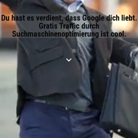
Du hast es verdient, dass Google dich liebt.
Gratis Traffic durch
Suchmaschinenoptimierung ist cool.