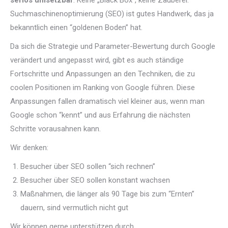
seriös umsetzbar
. Keine „Black Box“, keine Zauberei.
Suchmaschinenoptimierung (SEO) ist gutes Handwerk, das ja
bekanntlich einen “goldenen Boden” hat.
Da sich die Strategie und Parameter-Bewertung durch Google
verändert und angepasst wird, gibt es auch ständige
Fortschritte und Anpassungen an den Techniken, die zu
coolen Positionen im Ranking von Google führen. Diese
Anpassungen fallen dramatisch viel kleiner aus, wenn man
Google schon “kennt” und aus Erfahrung die nächsten
Schritte vorausahnen kann.
Wir denken:
Besucher über SEO sollen “sich rechnen”
Besucher über SEO sollen konstant wachsen
Maßnahmen, die länger als 90 Tage bis zum “Ernten”
dauern, sind vermutlich nicht gut
Wir können gerne unterstützen durch