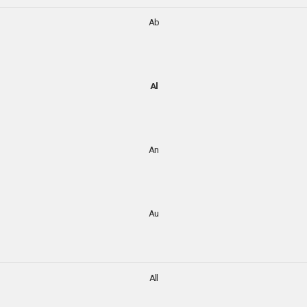
Ab
Al
An
Au
All