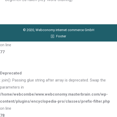
© 2020, Webconomy internet commerce GmbH
Footer
on line
77
Deprecated
: join(): Passing glue string after array is deprecated. Swap the
parameters in
/home/webcombe/www.webconomy.masterbrain.com/wp-
content/plugins/encyclopedia-pro/classes/prefix-filter.php
on line
78