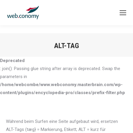
ALT-TAG
Sie befinden sich hier:
Deprecated
: join(): Passing glue string after array is deprecated. Swap the
parameters in
/home/webcombe/www.webconomy.masterbrain.com/wp-
content/plugins/encyclopedia-pro/classes/prefix-filter.php
Während beim Surfen eine Seite aufgebaut wird, ersetzen
ALT-Tags (tæg} = Markierung, Etikett; ALT = kurz für