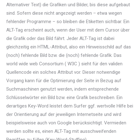
Alternativer Text) die Grafiken und Bilder, bis diese aufgebaut
sind. Sofern diese nicht angezeigt werden – etwa wegen
fehlender Programme – so bleiben die Etiketten sichtbar. Ein
ALT-Tag erscheint auch, wenn der User mit dem Cursor über
die Grafik oder das Bild fährt. Jeder ALT-Tag ist dabei
gleichzeitig ein HTML-Attribut, also ein Hinweisschild auf das
(noch) fehlende Bild bzw. die (noch) fehlende Grafik. Das
world wide web Consortium ( W3C ) sieht für den validen
Quellencode ein solches Attribut vor. Dieser notwendige
Vorgang kann für die Optimierung der Seite in Bezug auf
Suchmaschinen genutzt werden, indem entsprechende
Schlüsselwörter ein Bild bzw. eine Grafik beschreiben. Ein
derartiges Key-Word leistet dem Surfer ggf. wertvolle Hilfe bei
der Orientierung auf der jeweiligen Internetseite und wird
beispielsweise auch von Google berücksichtigt. Vermieden
werden sollte es, einen ALT-Tag mit ausschweifenden
Begriffen zu füllen (Key-Word-Stuffing).