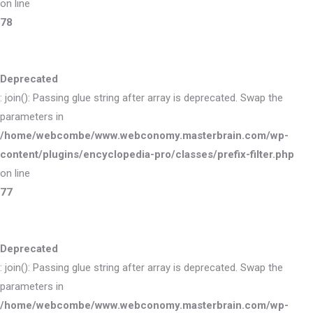
on line
78
Deprecated
: join(): Passing glue string after array is deprecated. Swap the
parameters in
/home/webcombe/www.webconomy.masterbrain.com/wp-
content/plugins/encyclopedia-pro/classes/prefix-filter.php
on line
77
Deprecated
: join(): Passing glue string after array is deprecated. Swap the
parameters in
/home/webcombe/www.webconomy.masterbrain.com/wp-