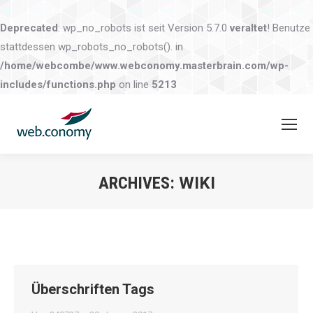
Deprecated
: wp_no_robots ist seit Version 5.7.0
veraltet
! Benutze
stattdessen wp_robots_no_robots(). in
/home/webcombe/www.webconomy.masterbrain.com/wp-
includes/functions.php
on line
5213
ARCHIVES:
WIKI
Sie befinden sich hier:
Überschriften Tags