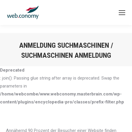
ANMELDUNG SUCHMASCHINEN /
SUCHMASCHINEN ANMELDUNG
Sie befinden sich hier:
Deprecated
: join(): Passing glue string after array is deprecated. Swap the
parameters in
/home/webcombe/www.webconomy.masterbrain.com/wp-
content/plugins/encyclopedia-pro/classes/prefix-filter.php
Annähernd 90 Prozent der Besucher einer Website finden