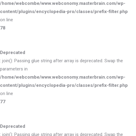
/home/webcombe/www.webconomy.masterbrain.com/wp-
content/plugins/encyclopedia-pro/classes/prefix-filter.php
on line
78
Deprecated
: join(): Passing glue string after array is deprecated. Swap the
parameters in
/home/webcombe/www.webconomy.masterbrain.com/wp-
content/plugins/encyclopedia-pro/classes/prefix-filter.php
on line
77
Deprecated
: join(): Passing glue string after array is deprecated. Swap the