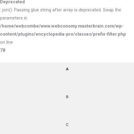
Deprecated
: join(): Passing glue string after array is deprecated. Swap the
parameters in
/home/webcombe/www.webconomy.masterbrain.com/wp-
content/plugins/encyclopedia-pro/classes/prefix-filter.php
on line
78
A
B
C