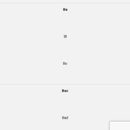
Ba
Bl
Bo
Bac
Bad