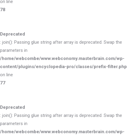
on line
78
Deprecated
: join(): Passing glue string after array is deprecated. Swap the
parameters in
/home/webcombe/www.webconomy.masterbrain.com/wp-
content/plugins/encyclopedia-pro/classes/prefix-filter.php
on line
77
Deprecated
: join(): Passing glue string after array is deprecated. Swap the
parameters in
/home/webcombe/www.webconomy.masterbrain.com/wp-