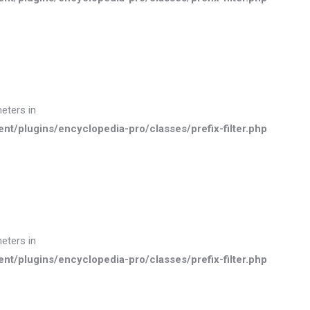
meters in
plugins/encyclopedia-pro/classes/prefix-filter.php
meters in
plugins/encyclopedia-pro/classes/prefix-filter.php