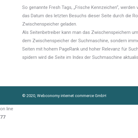
So genannte Fresh Tags, „Frische Kennzeichen“, werden 
das Datum des letzten Besuchs dieser Seite durch die R
Zwischenspeicher geladen.
Als Seitenbetreiber kann man das Zwischenspeichern umge
dem Zwischenspeicher der Suchmaschine, sondern immer 
Seiten mit hohem PageRank und hoher Relevanz für Such
spidern wird die Seite im Index der Suchmaschine aktuali
© 2020, Webconomy internet commerce GmbH
on line
77