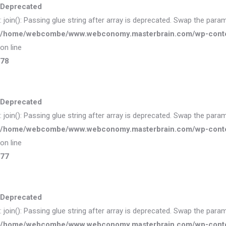
Deprecated
: join(): Passing glue string after array is deprecated. Swap the para
/home/webcombe/www.webconomy.masterbrain.com/wp-content/
on line
78
Deprecated
: join(): Passing glue string after array is deprecated. Swap the para
/home/webcombe/www.webconomy.masterbrain.com/wp-content/
on line
77
Deprecated
: join(): Passing glue string after array is deprecated. Swap the para
/home/webcombe/www.webconomy.masterbrain.com/wp-content/