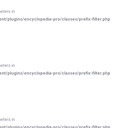
meters in
plugins/encyclopedia-pro/classes/prefix-filter.php
meters in
plugins/encyclopedia-pro/classes/prefix-filter.php
meters in
plugins/encyclopedia-pro/classes/prefix-filter.php