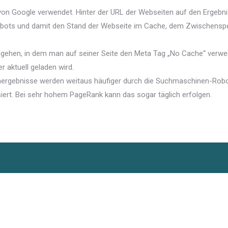
von Google verwendet. Hinter der URL der Webseiten auf den Ergeb
obots und damit den Stand der Webseite im Cache, dem Zwischenspei
hen, in dem man auf seiner Seite den Meta Tag „No Cache“ verwendet
aktuell geladen wird.
ergebnisse werden weitaus häufiger durch die Suchmaschinen-Robot
siert. Bei sehr hohem PageRank kann das sogar täglich erfolgen.