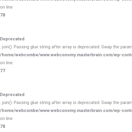
on line
78
Deprecated
: join(): Passing glue string after array is deprecated. Swap the para
/home/webcombe/www.webconomy.masterbrain.com/wp-content/
on line
77
Deprecated
: join(): Passing glue string after array is deprecated. Swap the para
/home/webcombe/www.webconomy.masterbrain.com/wp-content/
on line
78