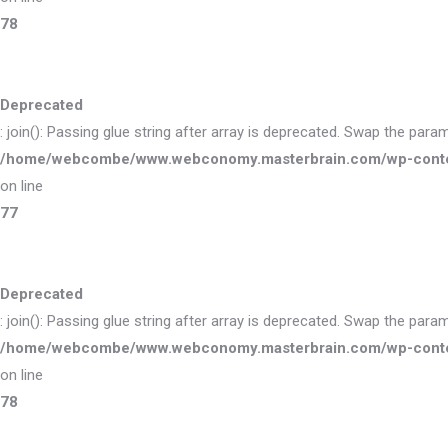
78
Deprecated
: join(): Passing glue string after array is deprecated. Swap the para
/home/webcombe/www.webconomy.masterbrain.com/wp-content/
on line
77
Deprecated
: join(): Passing glue string after array is deprecated. Swap the para
/home/webcombe/www.webconomy.masterbrain.com/wp-content/
on line
78