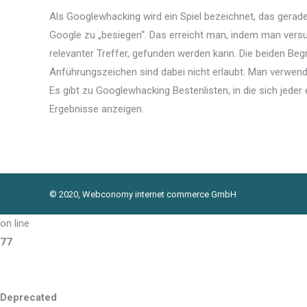
Als Googlewhacking wird ein Spiel bezeichnet, das gerade 
Google zu „besiegen“. Das erreicht man, indem man versuc
relevanter Treffer, gefunden werden kann. Die beiden Be
Anführungszeichen sind dabei nicht erlaubt. Man verwend
Es gibt zu Googlewhacking Bestenlisten, in die sich jed
Ergebnisse anzeigen.
© 2020, Webconomy internet commerce GmbH
on line
77
Deprecated