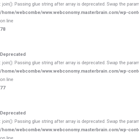
: join(): Passing glue string after array is deprecated. Swap the para
/home/webcombe/www.webconomy.masterbrain.com/wp-content/
on line
78
Deprecated
: join(): Passing glue string after array is deprecated. Swap the para
/home/webcombe/www.webconomy.masterbrain.com/wp-content/
on line
77
Deprecated
: join(): Passing glue string after array is deprecated. Swap the para
/home/webcombe/www.webconomy.masterbrain.com/wp-content/
on line