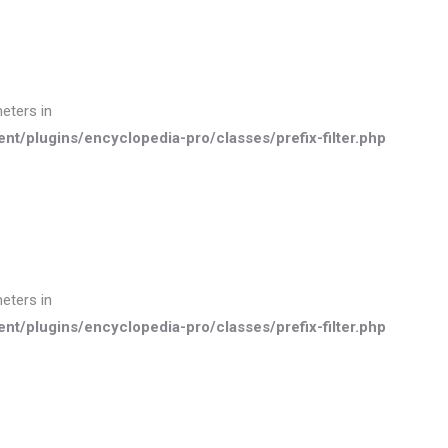
meters in
plugins/encyclopedia-pro/classes/prefix-filter.php
meters in
plugins/encyclopedia-pro/classes/prefix-filter.php