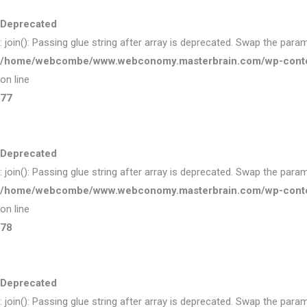
Deprecated
: join(): Passing glue string after array is deprecated. Swap the para
/home/webcombe/www.webconomy.masterbrain.com/wp-content/
on line
77
Deprecated
: join(): Passing glue string after array is deprecated. Swap the para
/home/webcombe/www.webconomy.masterbrain.com/wp-content/
on line
78
Deprecated
: join(): Passing glue string after array is deprecated. Swap the para