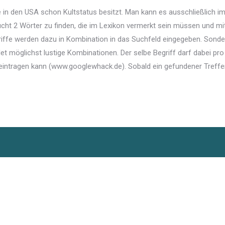
in den USA schon Kultstatus besitzt. Man kann es ausschließlich im I
ht 2 Wörter zu finden, die im Lexikon vermerkt sein müssen und mit
griffe werden dazu in Kombination in das Suchfeld eingegeben. Sond
et möglichst lustige Kombinationen. Der selbe Begriff darf dabei p
er eintragen kann (www.googlewhack.de). Sobald ein gefundener Tref