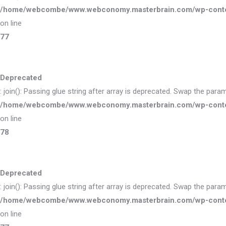
/home/webcombe/www.webconomy.masterbrain.com/wp-content/
on line
77
Deprecated
: join(): Passing glue string after array is deprecated. Swap the para
/home/webcombe/www.webconomy.masterbrain.com/wp-content/
on line
78
Deprecated
: join(): Passing glue string after array is deprecated. Swap the para
/home/webcombe/www.webconomy.masterbrain.com/wp-content/
on line