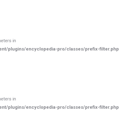
meters in
plugins/encyclopedia-pro/classes/prefix-filter.php
meters in
plugins/encyclopedia-pro/classes/prefix-filter.php