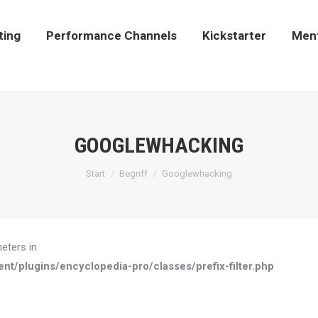
sting
Performance Channels
Kickstarter
Men
ting
Performance Channels
Kickstarter
Men
GOOGLEWHACKING
Sie befinden sich hier:
Start
Begriff
Googlewhacking
meters in
plugins/encyclopedia-pro/classes/prefix-filter.php