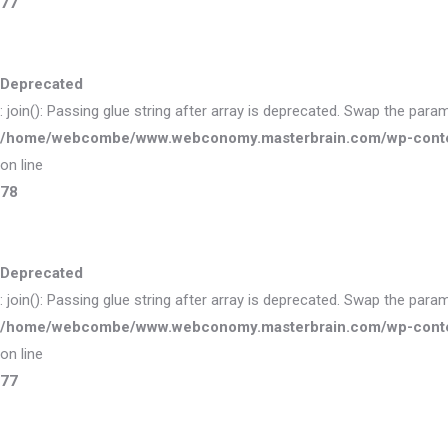
77
Deprecated
: join(): Passing glue string after array is deprecated. Swap the para
/home/webcombe/www.webconomy.masterbrain.com/wp-content/
on line
78
Deprecated
: join(): Passing glue string after array is deprecated. Swap the para
/home/webcombe/www.webconomy.masterbrain.com/wp-content/
on line
77