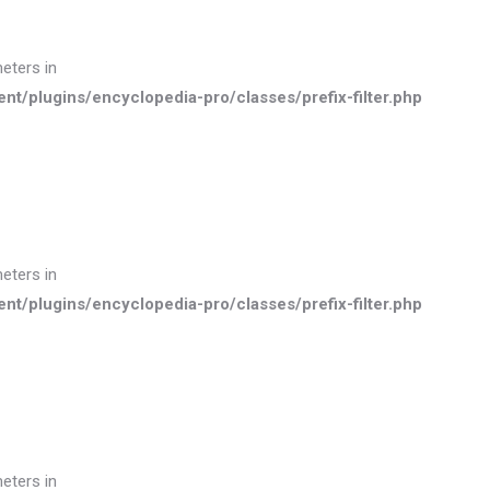
meters in
plugins/encyclopedia-pro/classes/prefix-filter.php
meters in
plugins/encyclopedia-pro/classes/prefix-filter.php
meters in