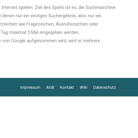
nternet spielen. Ziel des Spiels ist es, die Suchmaschine
 denen nur ein einziges Suchergebnis, also nur ein
erzeichen wie Fragezeichen, Ausrufezeichen oder
ro Tag maximal 5 Mal eingegeben werden.
fer von Google aufgenommen wird, wird er mehrere
Impressum
AGB
Kontakt
Wiki
Datenschutz