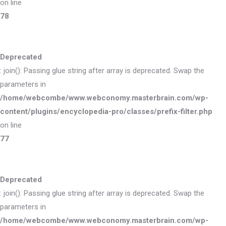
on line
78
Deprecated
: join(): Passing glue string after array is deprecated. Swap the
parameters in
/home/webcombe/www.webconomy.masterbrain.com/wp-
content/plugins/encyclopedia-pro/classes/prefix-filter.php
on line
77
Deprecated
: join(): Passing glue string after array is deprecated. Swap the
parameters in
/home/webcombe/www.webconomy.masterbrain.com/wp-