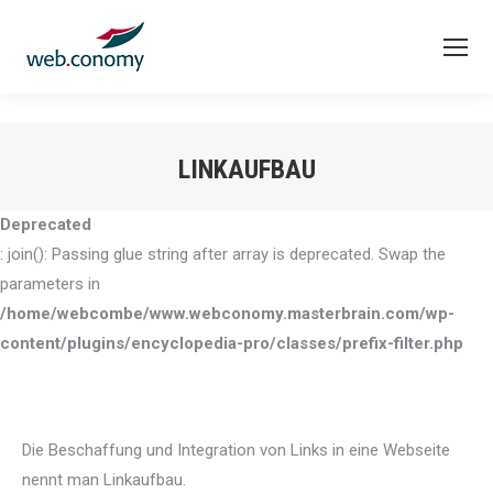
LINKAUFBAU
Sie befinden sich hier:
Deprecated
: join(): Passing glue string after array is deprecated. Swap the
parameters in
/home/webcombe/www.webconomy.masterbrain.com/wp-
content/plugins/encyclopedia-pro/classes/prefix-filter.php
Die Beschaffung und Integration von Links in eine Webseite
nennt man Linkaufbau.