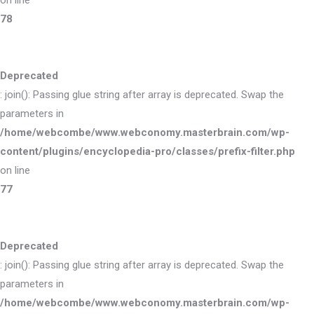
on line
78
Deprecated
: join(): Passing glue string after array is deprecated. Swap the
parameters in
/home/webcombe/www.webconomy.masterbrain.com/wp-
content/plugins/encyclopedia-pro/classes/prefix-filter.php
on line
77
Deprecated
: join(): Passing glue string after array is deprecated. Swap the
parameters in
/home/webcombe/www.webconomy.masterbrain.com/wp-