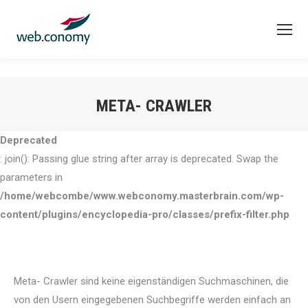
META- CRAWLER
Sie befinden sich hier:
Deprecated
: join(): Passing glue string after array is deprecated. Swap the
parameters in
/home/webcombe/www.webconomy.masterbrain.com/wp-
content/plugins/encyclopedia-pro/classes/prefix-filter.php
Meta- Crawler sind keine eigenständigen Suchmaschinen, die
von den Usern eingegebenen Suchbegriffe werden einfach an