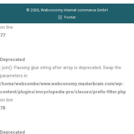
© 2020, Webconomy internet commerce GmbH
Footer
on line
77
Deprecated
: join(): Passing glue string after array is deprecated. Swap the
parameters in
/home/webcombe/www.webconomy.masterbrain.com/wp-
content/plugins/encyclopedia-pro/classes/prefix-filter.php
on line
78
Deprecated