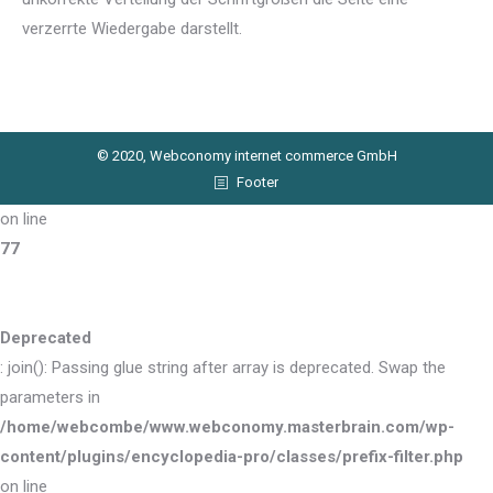
verzerrte Wiedergabe darstellt.
© 2020, Webconomy internet commerce GmbH
Footer
on line
77
Deprecated
: join(): Passing glue string after array is deprecated. Swap the
parameters in
/home/webcombe/www.webconomy.masterbrain.com/wp-
content/plugins/encyclopedia-pro/classes/prefix-filter.php
on line