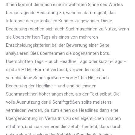
Ihnen kommt demnach eine im wahrsten Sinne des Wortes
herausragende Bedeutung zu, wenn es darum geht, das
Interesse des potentiellen Kunden zu gewinnen. Diese
Bedeutung machen sich auch Suchmaschinen zu Nutze, wenn
sie Überschriften Tags als eines von mehreren
Entscheidungskriterien bei der Bewertung einer Seite
analysieren. Dies übernehmen die sogenannten bots.
Überschriften Tags – auch Headline Tags oder kurz h-Tags –
sind im HTML-Format verfasst, verwenden sechs
verschiedene Schriftgrößen – von H1 bis H6 je nach
Bedeutung der Headline – und sind bei einigen
Suchmaschinen höher angesehen, als der Text selbst. Die
volle Ausnutzung der 6 Schriftgrößen sollte meistens
vermieden werden, da zum einen die Headlines dann eine
Übergewichtung im Verhältnis zu den eigentlichen Inhalten
erfahren, und zum anderen die Gefahr besteht, dass durch
unkorrekte Verteilung der Schriftgrößen die Seite eine