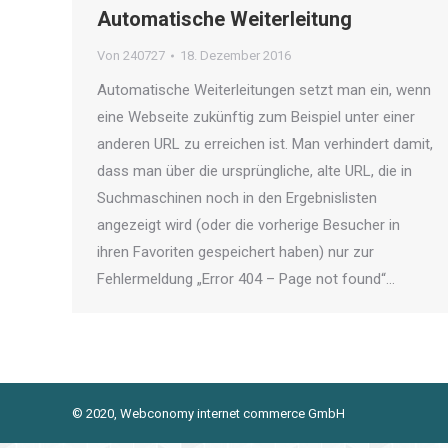
Automatische Weiterleitung
Von
240727
18. Dezember 2016
Automatische Weiterleitungen setzt man ein, wenn
eine Webseite zukünftig zum Beispiel unter einer
anderen URL zu erreichen ist. Man verhindert damit,
dass man über die ursprüngliche, alte URL, die in
Suchmaschinen noch in den Ergebnislisten
angezeigt wird (oder die vorherige Besucher in
ihren Favoriten gespeichert haben) nur zur
Fehlermeldung „Error 404 – Page not found“…
© 2020, Webconomy internet commerce GmbH