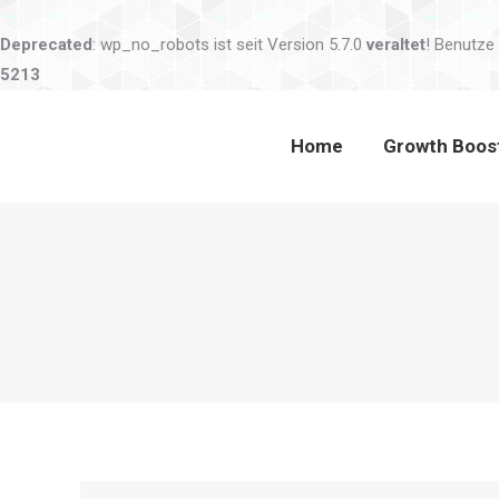
Home
Growth Boo
Deprecated
: wp_no_robots ist seit Version 5.7.0
veraltet
! Benutze
5213
Home
Growth Boos