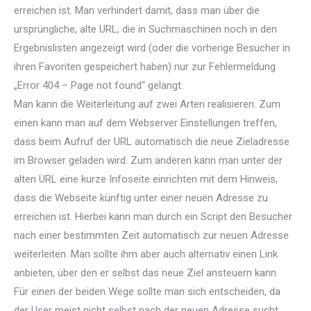
erreichen ist. Man verhindert damit, dass man über die
ursprüngliche, alte URL, die in Suchmaschinen noch in den
Ergebnislisten angezeigt wird (oder die vorherige Besucher in
ihren Favoriten gespeichert haben) nur zur Fehlermeldung
„Error 404 – Page not found“ gelangt.
Man kann die Weiterleitung auf zwei Arten realisieren. Zum
einen kann man auf dem Webserver Einstellungen treffen,
dass beim Aufruf der URL automatisch die neue Zieladresse
im Browser geladen wird. Zum anderen kann man unter der
alten URL eine kurze Infoseite einrichten mit dem Hinweis,
dass die Webseite künftig unter einer neuen Adresse zu
erreichen ist. Hierbei kann man durch ein Script den Besucher
nach einer bestimmten Zeit automatisch zur neuen Adresse
weiterleiten. Man sollte ihm aber auch alternativ einen Link
anbieten, über den er selbst das neue Ziel ansteuern kann.
Für einen der beiden Wege sollte man sich entscheiden, da
der User meist nicht selbst nach der neuen Adresse sucht