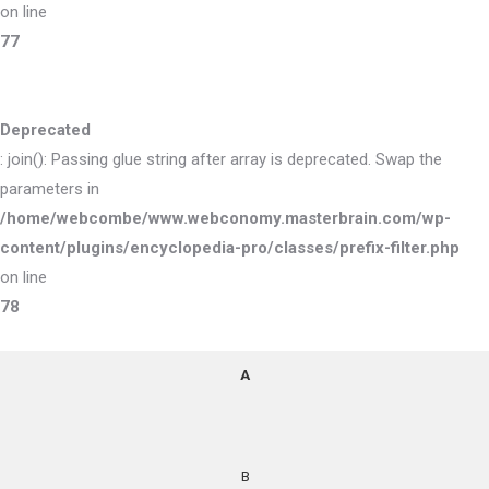
on line
77
Deprecated
: join(): Passing glue string after array is deprecated. Swap the
parameters in
/home/webcombe/www.webconomy.masterbrain.com/wp-
content/plugins/encyclopedia-pro/classes/prefix-filter.php
on line
78
A
B