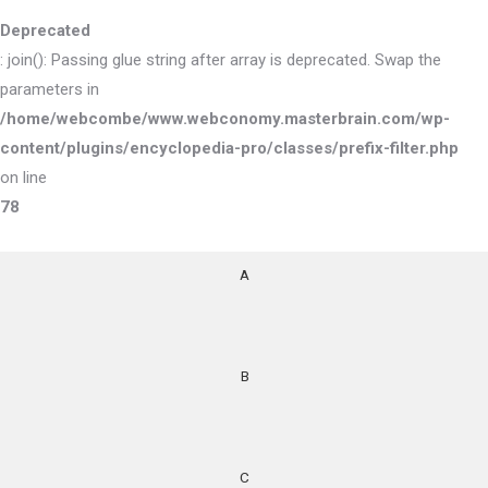
Deprecated
: join(): Passing glue string after array is deprecated. Swap the
parameters in
/home/webcombe/www.webconomy.masterbrain.com/wp-
content/plugins/encyclopedia-pro/classes/prefix-filter.php
on line
78
A
B
C