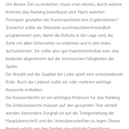
Um dieses Ziel zu erreichen, muss man wissen, durch welche
Kriterien das Ranking beeinflusst wird. Nach welchen
Prinzipien gestalten die Suchmaschinen ihre Ergebnislisten?
Zunächst sollte die Webseite suchmaschinenfreundlich
programmiert sein, damit die Robots in der Lage sind, die
Seite mit allen Unterseiten zu erkennen und in den Index
aufzunehmen. Sie sollte also gut maschinenlesbar sein, das
bedeutet abgestimmt auf die technischen Fähigkeiten der
Spider.
Die Anzahl und die Qualität der Links spielt eine entscheidende
Rolle. Auch der Linktext sollte ein oder mehrere wichtige
Keyworte enthalten.
Die Keywortdichte ist ein wichtiges Kriterium für das Ranking.
Die Schlüsselworte müssen auf den gesamten Text verteilt
werden, besondere Sorgfalt ist auf die Textgestaltung der
Hauptüberschrift und der Unterüberschriften zu legen. Dieser
Bereich erhält von den Spidern die stärkste Gewichtung,