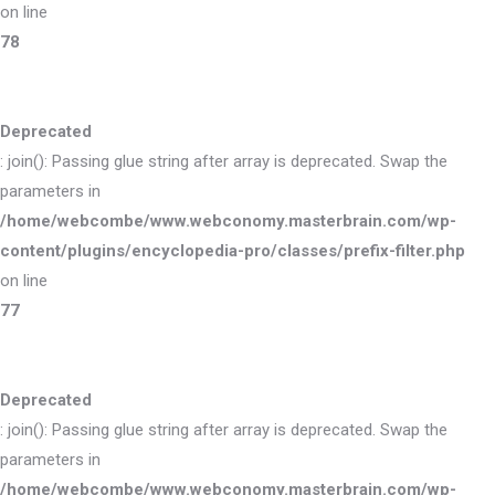
on line
78
Deprecated
: join(): Passing glue string after array is deprecated. Swap the
parameters in
/home/webcombe/www.webconomy.masterbrain.com/wp-
content/plugins/encyclopedia-pro/classes/prefix-filter.php
on line
77
Deprecated
: join(): Passing glue string after array is deprecated. Swap the
parameters in
/home/webcombe/www.webconomy.masterbrain.com/wp-