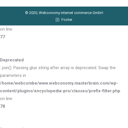
© 2020, Webconomy internet commerce GmbH
Footer
on line
77
Deprecated
: join(): Passing glue string after array is deprecated. Swap the
parameters in
/home/webcombe/www.webconomy.masterbrain.com/wp-
content/plugins/encyclopedia-pro/classes/prefix-filter.php
on line
78