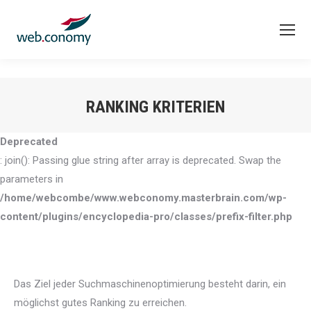
RANKING KRITERIEN
Sie befinden sich hier:
Deprecated
: join(): Passing glue string after array is deprecated. Swap the
parameters in
/home/webcombe/www.webconomy.masterbrain.com/wp-
content/plugins/encyclopedia-pro/classes/prefix-filter.php
Das Ziel jeder Suchmaschinenoptimierung besteht darin, ein
möglichst gutes Ranking zu erreichen.