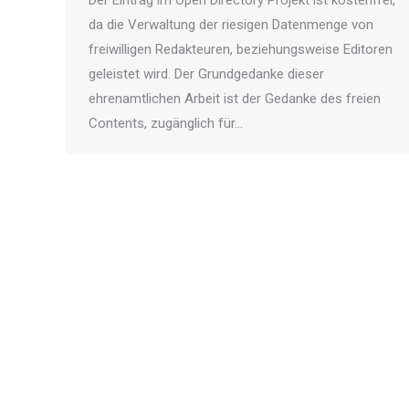
Der Eintrag im Open Directory Projekt ist kostenfrei,
da die Verwaltung der riesigen Datenmenge von
freiwilligen Redakteuren, beziehungsweise Editoren
geleistet wird. Der Grundgedanke dieser
ehrenamtlichen Arbeit ist der Gedanke des freien
Contents, zugänglich für…