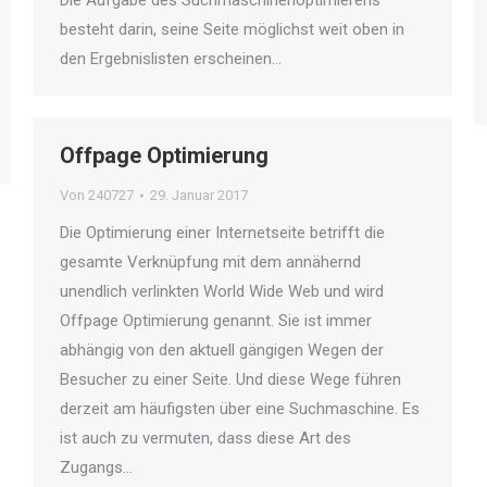
Die Aufgabe des Suchmaschinenoptimierens
besteht darin, seine Seite möglichst weit oben in
den Ergebnislisten erscheinen…
Offpage Optimierung
Von
240727
29. Januar 2017
Die Optimierung einer Internetseite betrifft die
gesamte Verknüpfung mit dem annähernd
unendlich verlinkten World Wide Web und wird
Offpage Optimierung genannt. Sie ist immer
abhängig von den aktuell gängigen Wegen der
Besucher zu einer Seite. Und diese Wege führen
derzeit am häufigsten über eine Suchmaschine. Es
ist auch zu vermuten, dass diese Art des
Zugangs…