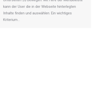
Unterseiten zu bewegen. Mit Hilfe der Menueleiste
kann der User die in der Webseite hinterlegten
Inhalte finden und auswählen. Ein wichtiges
Kriterium…