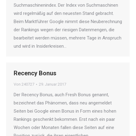
Suchmaschinenindex. Der Index von Suchmaschinen
wird regelmäßig auf den neuesten Stand gebracht.
Beim Marktführer Google nimmt diese Neuberechnung
der Rankings wegen der riesigen Datenmengen, die
bearbeitet werden müssen, mehrere Tage in Anspruch
und wird in Insiderkreisen…
Recency Bonus
Von
240727
29. Januar 2017
Der Recency Bonus, auch Fresh Bonus genannt,
bezeichnet das Phänomen, dass neu angemeldet
Seiten bei Google einen Bonus in Form eines hohen
Rankings geschenkt bekommen. Erst nach ein paar
Wochen oder Monaten fallen diese Seiten auf eine
Position zurück, die ihren eigentlichen