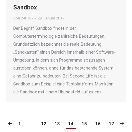
Sandbox
Von
240727
29. Januar 2017
Der Begriff Sandbox findet in der
Computerterminologie zahlreiche Bedeutungen.
Grundsätzlich bezeichnet die reale Bedeutung
„Sandkasten“ einen Bereich innerhalb einer Software-
Umgebung, in dem sich Programme sozusagen
austoben können, ohne für das bestehende System
eine Gefahr zu bedeuten. Bei Second Life ist die
Sandbox zum Beispiel eine Testplattform. Man kann
die Sandbox mit einem Übungsfeld auf einem…
1
…
12
13
14
15
16
17