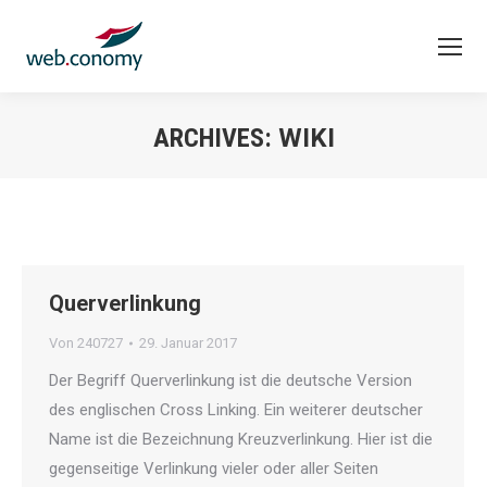
ARCHIVES:
WIKI
Sie befinden sich hier:
Querverlinkung
Von
240727
29. Januar 2017
Der Begriff Querverlinkung ist die deutsche Version
des englischen Cross Linking. Ein weiterer deutscher
Name ist die Bezeichnung Kreuzverlinkung. Hier ist die
gegenseitige Verlinkung vieler oder aller Seiten