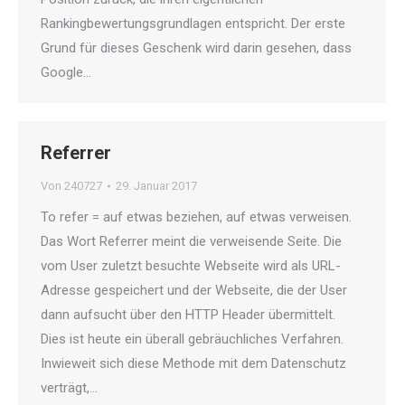
Rankingbewertungsgrundlagen entspricht. Der erste
Grund für dieses Geschenk wird darin gesehen, dass
Google…
Referrer
Von
240727
29. Januar 2017
To refer = auf etwas beziehen, auf etwas verweisen.
Das Wort Referrer meint die verweisende Seite. Die
vom User zuletzt besuchte Webseite wird als URL-
Adresse gespeichert und der Webseite, die der User
dann aufsucht über den HTTP Header übermittelt.
Dies ist heute ein überall gebräuchliches Verfahren.
Inwieweit sich diese Methode mit dem Datenschutz
verträgt,…